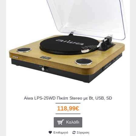
Aiwa LPS-25WD Πικάπ Stereo με Bt, USB, SD
118,99€
Καλάθι
Επιθυμητό
Σύγκριση