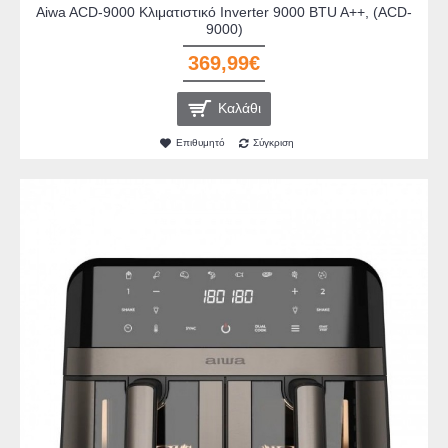
Aiwa ACD-9000 Κλιματιστικό Inverter 9000 BTU A++, (ACD-
9000)
369,99€
Καλάθι
Επιθυμητό
Σύγκριση