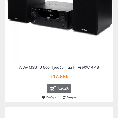
AIWA MSBTU-500 Ηχοσύστημα Hi-Fi 50W RMS
147,88€
Καλάθι
Επιθυμητό
Σύγκριση