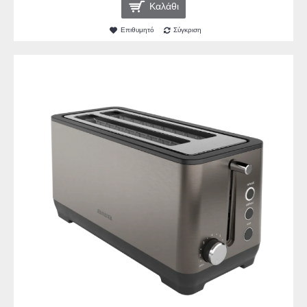
Καλάθι
Επιθυμητό
Σύγκριση