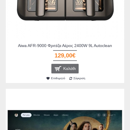
Aiwa AFR-9000 Φριτέζα Αέρος 2400W 9L Autoclean
129,00€
Καλάθι
Επιθυμητό
Σύγκριση