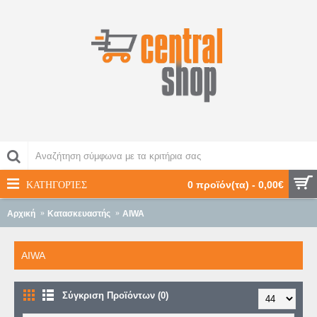
ΚΑΤΗΓΟΡΊΕΣ
0 προϊόν(τα) - 0,00€
Αρχική
Κατασκευαστής
AIWA
AIWA
Σύγκριση Προϊόντων (0)