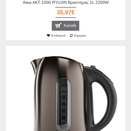
Aiwa AKT-1000 RYUJIN Βραστήρας 1L 2200W
35,97€
Καλάθι
Επιθυμητό
Σύγκριση