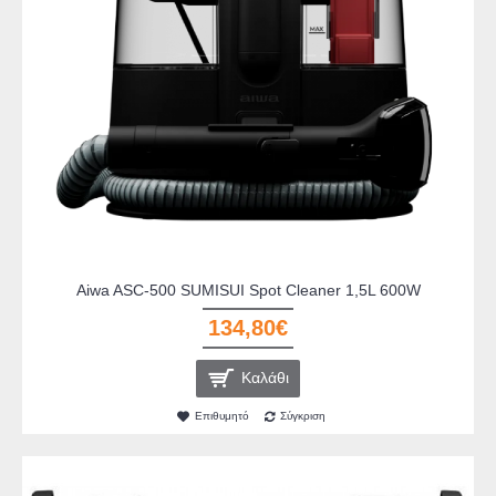
Aiwa ASC-500 SUMISUI Spot Cleaner 1,5L 600W
134,80€
Καλάθι
Επιθυμητό
Σύγκριση