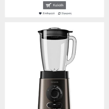
Καλάθι
Επιθυμητό
Σύγκριση