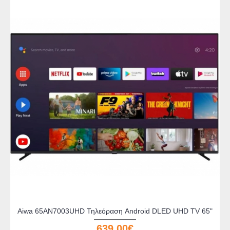
Aiwa 65AN7003UHD Τηλεόραση Android DLED UHD TV 65"
639,00€