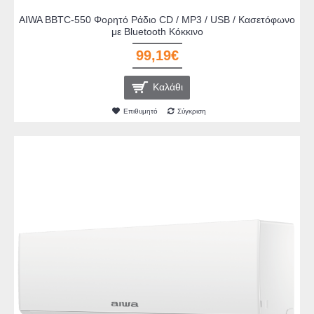
AIWA BBTC-550 Φορητό Ράδιο CD / MP3 / USB / Κασετόφωνο
με Bluetooth Κόκκινο
99,19€
Καλάθι
Επιθυμητό
Σύγκριση