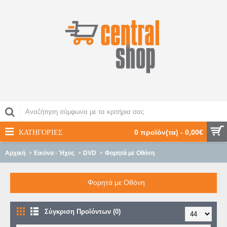
ΚΑΤΗΓΟΡΊΕΣ
0 προϊόν(τα) - 0,00€
Αρχική
Εικόνα - Ήχος
DVD
Φορητά με Οθόνη
Φορητά με Οθόνη
Σύγκριση Προϊόντων (0)