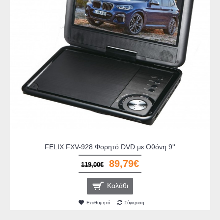
FELIX FXV-928 Φορητό DVD με Οθόνη 9''
89,79€
119,00€
Καλάθι
Επιθυμητό
Σύγκριση