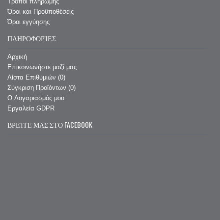
Τρόποι πληρωμής
Όροι και Προϋποθέσεις
Όροι εγγύησης
ΠΛΗΡΟΦΟΡΊΕΣ
Αρχική
Επικοινωνήστε μαζί μας
Λίστα Επιθυμιών (
0
)
Σύγκριση Προϊόντων (
0
)
O Λογαριασμός μου
Εργαλεία GDPR
ΒΡΕΊΤΕ ΜΑΣ ΣΤΟ FACEBOOK