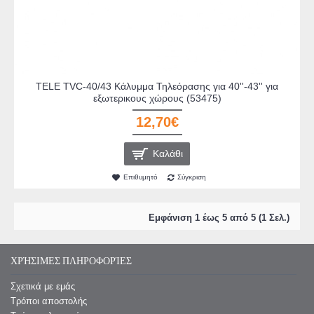
TELE TVC-40/43 Κάλυμμα Τηλεόρασης για 40''-43'' για
εξωτερικους χώρους (53475)
12,70€
Καλάθι
Επιθυμητό
Σύγκριση
Εμφάνιση 1 έως 5 από 5 (1 Σελ.)
ΧΡΉΣΙΜΕΣ ΠΛΗΡΟΦΟΡΊΕΣ
Σχετικά με εμάς
Τρόποι αποστολής