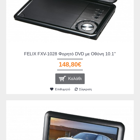
FELIX FXV-1028 Φορητό DVD με Οθόνη 10.1''
148,80€
Καλάθι
Επιθυμητό
Σύγκριση