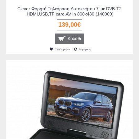
Clever Φορητή Τηλεόραση Aυτοκινήτου 7''με DVB-T2
,HDMI,USB,TF card,AV In 800x480 (140009)
139,00€
Καλάθι
Επιθυμητό
Σύγκριση