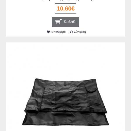
10,60€
Καλάθι
Επιθυμητό
Σύγκριση