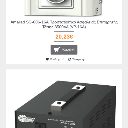
Amarad SG-606-16A Προστατευτικό Ασφαλείας Επιτηρητής
Τάσης 3500VA (VP-16A)
20,23€
Καλάθι
Επιθυμητό
Σύγκριση