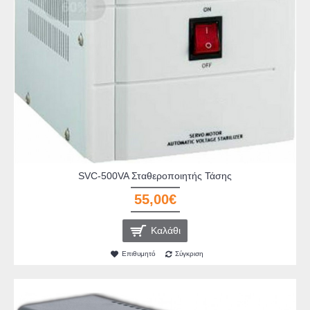
SVC-500VA Σταθεροποιητής Τάσης
55,00€
Καλάθι
Επιθυμητό
Σύγκριση