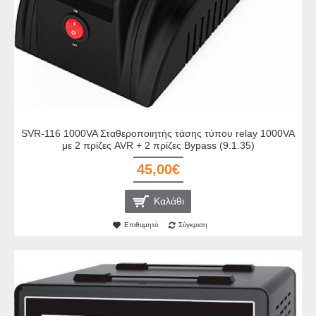
SVR-116 1000VA Σταθεροποιητής τάσης τύπου relay 1000VA
με 2 πρίζες AVR + 2 πρίζες Bypass (9.1.35)
45,00€
Καλάθι
Επιθυμητό
Σύγκριση