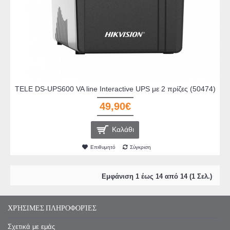
TELE DS-UPS600 VA line Interactive UPS με 2 πρίζες (50474)
49,90€
Καλάθι
Επιθυμητό
Σύγκριση
Εμφάνιση 1 έως 14 από 14 (1 Σελ.)
ΧΡΉΣΙΜΕΣ ΠΛΗΡΟΦΟΡΊΕΣ
Σχετικά με εμάς