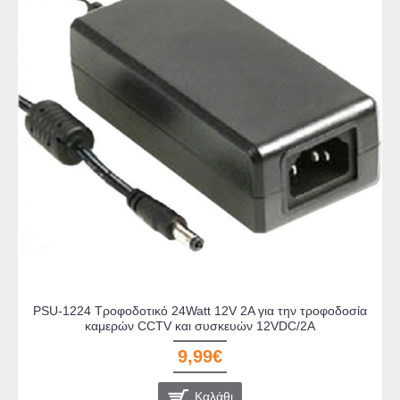
PSU-1224 Τροφοδοτικό 24Watt 12V 2A για την τροφοδοσία
καμερών CCTV και συσκευών 12VDC/2A
9,99€
Καλάθι