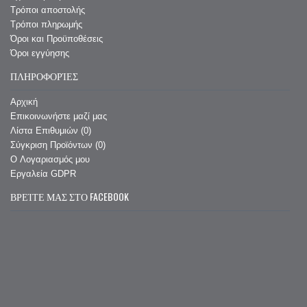
Τρόποι αποστολής
Τρόποι πληρωμής
Όροι και Προϋποθέσεις
Όροι εγγύησης
ΠΛΗΡΟΦΟΡΊΕΣ
Αρχική
Επικοινωνήστε μαζί μας
Λίστα Επιθυμιών (
0
)
Σύγκριση Προϊόντων (
0
)
O Λογαριασμός μου
Εργαλεία GDPR
ΒΡΕΊΤΕ ΜΑΣ ΣΤΟ FACEBOOK