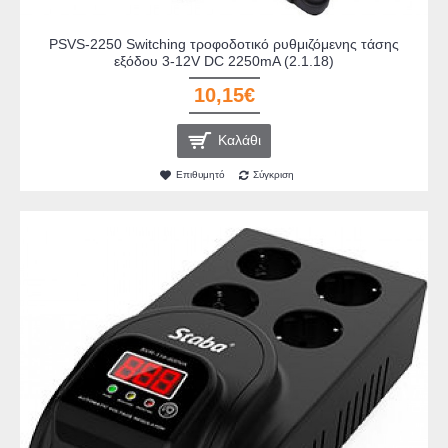
PSVS-2250 Switching τροφοδοτικό ρυθμιζόμενης τάσης
εξόδου 3-12V DC 2250mA (2.1.18)
10,15€
Καλάθι
Επιθυμητό
Σύγκριση