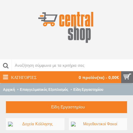
ΚΑΤΗΓΟΡΊΕΣ
0 προϊόν(τα) - 0,00€
Αρχική
Επαγγελματικός Εξοπλισμός
Είδη Εργαστηρίου
Είδη Εργαστηρίου