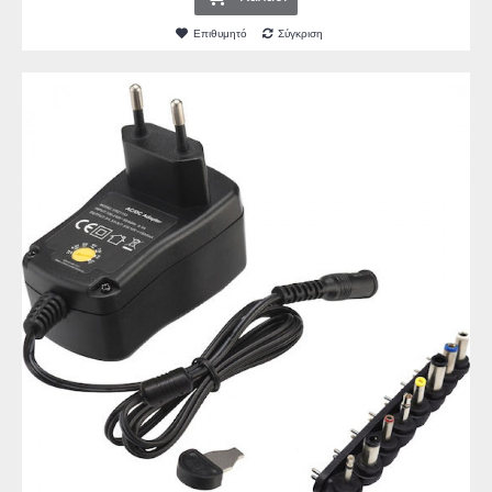
Επιθυμητό
Σύγκριση