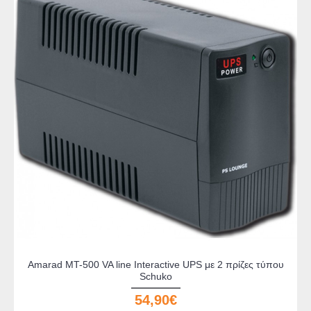
Amarad MT-500 VA line Interactive UPS με 2 πρίζες τύπου
Schuko
54,90€