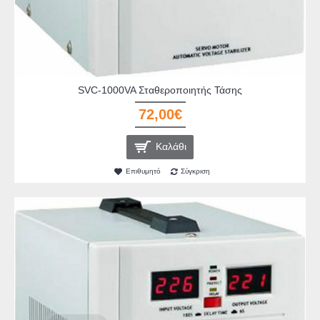
SVC-1000VA Σταθεροποιητής Τάσης
72,00€
Καλάθι
Επιθυμητό
Σύγκριση