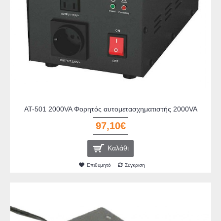
AT-501 2000VA Φορητός αυτομετασχηματιστής 2000VA
97,10€
Καλάθι
Επιθυμητό
Σύγκριση