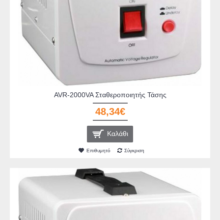
AVR-2000VA Σταθεροποιητής Τάσης
48,34€
Καλάθι
Επιθυμητό
Σύγκριση