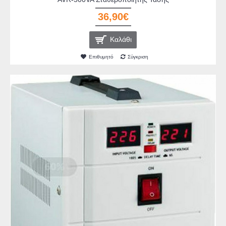
36,90€
Καλάθι
Επιθυμητό
Σύγκριση