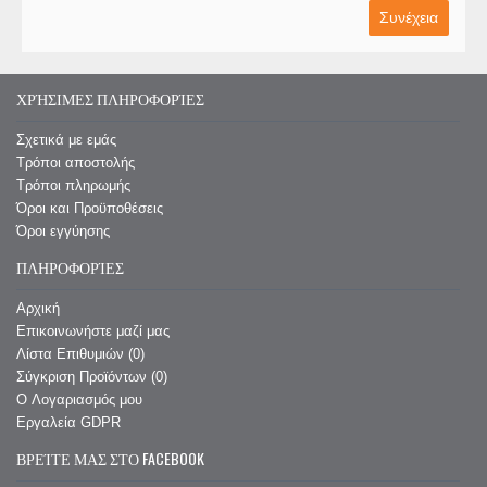
Συνέχεια
ΧΡΉΣΙΜΕΣ ΠΛΗΡΟΦΟΡΊΕΣ
Σχετικά με εμάς
Τρόποι αποστολής
Τρόποι πληρωμής
Όροι και Προϋποθέσεις
Όροι εγγύησης
ΠΛΗΡΟΦΟΡΊΕΣ
Αρχική
Επικοινωνήστε μαζί μας
Λίστα Επιθυμιών (
0
)
Σύγκριση Προϊόντων (
0
)
O Λογαριασμός μου
Εργαλεία GDPR
ΒΡΕΊΤΕ ΜΑΣ ΣΤΟ FACEBOOK