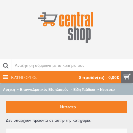
ΚΑΤΗΓΟΡΊΕΣ
0 προϊόν(τα) - 0,00€
Αρχική
Επαγγελματικός Εξοπλισμός
Είδη Ταξιδιού
Νεσεσέρ
Νεσεσέρ
Δεν υπάρχουν προϊόντα σε αυτήν την κατηγορία.