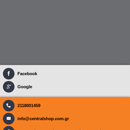
Facebook
Google
2118001459
info@centralshop.com.gr