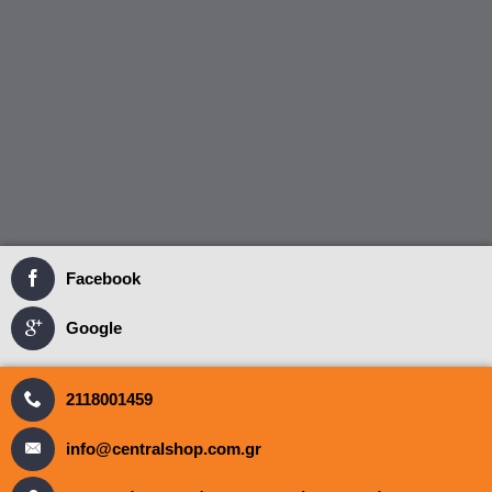
Facebook
Google
2118001459
info@centralshop.com.gr