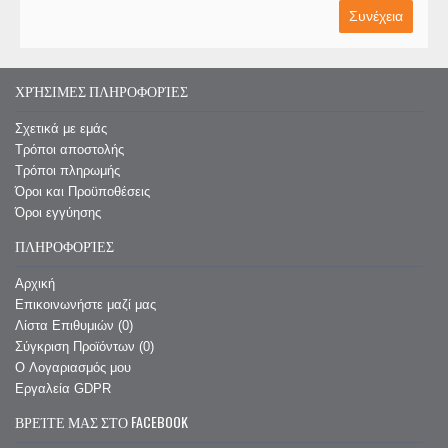
Συνέχεια
ΧΡΉΣΙΜΕΣ ΠΛΗΡΟΦΟΡΊΕΣ
Σχετικά με εμάς
Τρόποι αποστολής
Τρόποι πληρωμής
Όροι και Προϋποθέσεις
Όροι εγγύησης
ΠΛΗΡΟΦΟΡΊΕΣ
Αρχική
Επικοινωνήστε μαζί μας
Λίστα Επιθυμιών (
0
)
Σύγκριση Προϊόντων (
0
)
O Λογαριασμός μου
Εργαλεία GDPR
ΒΡΕΊΤΕ ΜΑΣ ΣΤΟ FACEBOOK