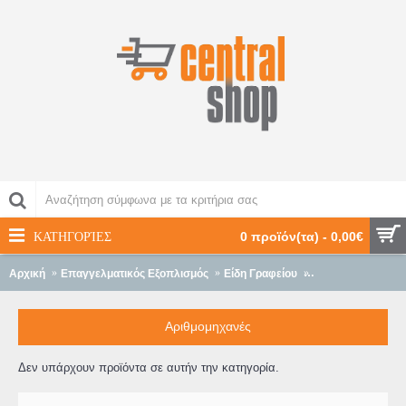
ΚΑΤΗΓΟΡΊΕΣ
0 προϊόν(τα) - 0,00€
Αρχική
Επαγγελματικός Εξοπλισμός
Είδη Γραφείου
Αριθμομηχανές
Αριθμομηχανές
Δεν υπάρχουν προϊόντα σε αυτήν την κατηγορία.