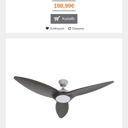
198,99€
Καλάθι
Επιθυμητό
Σύγκριση