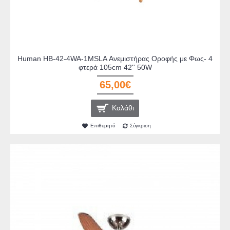
Human HB-42-4WA-1MSLA Ανεμιστήρας Οροφής με Φως- 4
φτερά 105cm 42'' 50W
65,00€
Καλάθι
Επιθυμητό
Σύγκριση