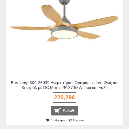
Eurolamp 300-25039 Ανεμιστήρας Οροφής με Led Φως και
Κοντρόλ με DC Μοτερ Φ137 55W Γκρι και Ξύλο
220,29€
Καλάθι
Επιθυμητό
Σύγκριση