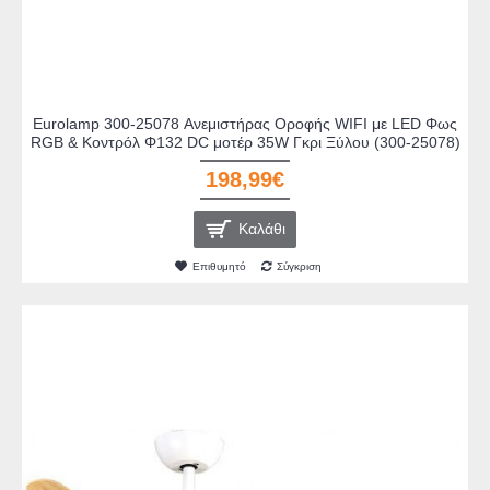
Eurolamp 300-25078 Ανεμιστήρας Οροφής WIFI με LED Φως
RGB & Κοντρόλ Φ132 DC μοτέρ 35W Γκρι Ξύλου (300-25078)
198,99€
Καλάθι
Επιθυμητό
Σύγκριση