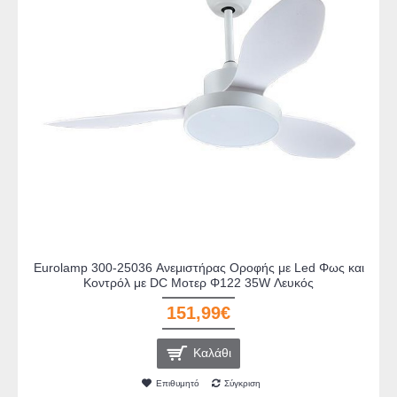
Eurolamp 300-25036 Ανεμιστήρας Οροφής με Led Φως και
Κοντρόλ με DC Μοτερ Φ122 35W Λευκός
151,99€
Καλάθι
Επιθυμητό
Σύγκριση