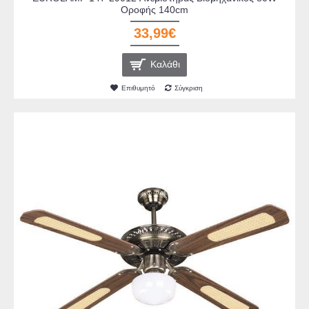
Οροφής 140cm
33,99€
Καλάθι
Επιθυμητό
Σύγκριση