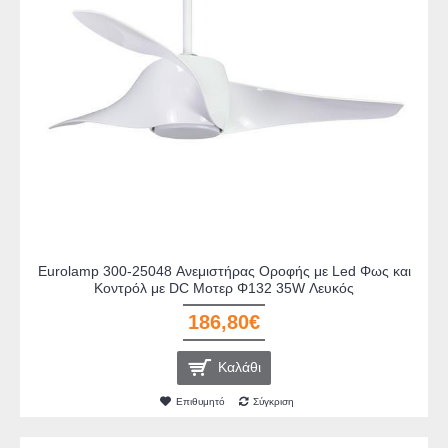
Eurolamp 300-25048 Ανεμιστήρας Οροφής με Led Φως και
Κοντρόλ με DC Μοτερ Φ132 35W Λευκός
186,80€
Καλάθι
Επιθυμητό
Σύγκριση