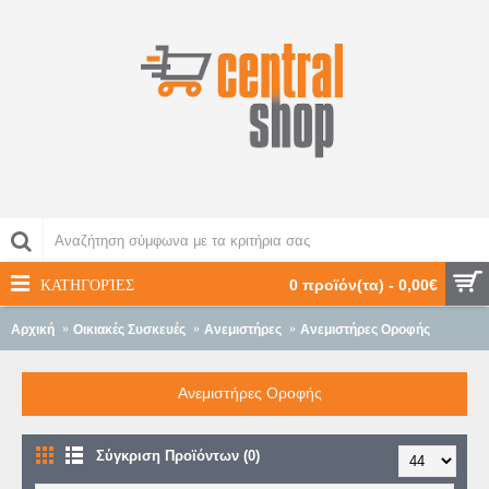
ΚΑΤΗΓΟΡΊΕΣ
0 προϊόν(τα) - 0,00€
Αρχική
Οικιακές Συσκευές
Ανεμιστήρες
Ανεμιστήρες Οροφής
Ανεμιστήρες Οροφής
Σύγκριση Προϊόντων (0)