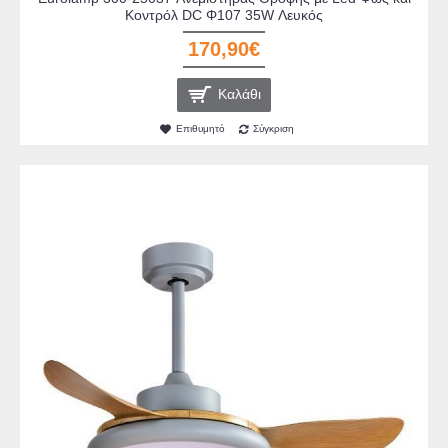
Κοντρόλ DC Φ107 35W Λευκός
170,90€
Καλάθι
Επιθυμητό
Σύγκριση