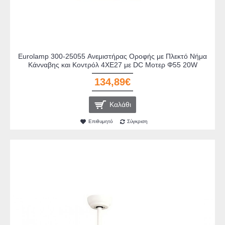
Eurolamp 300-25055 Ανεμιστήρας Οροφής με Πλεκτό Νήμα
Κάνναβης και Κοντρόλ 4ΧΕ27 με DC Μοτερ Φ55 20W
134,89€
Καλάθι
Επιθυμητό
Σύγκριση