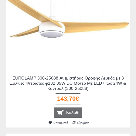
EUROLAMP 300-25088 Ανεμιστήρας Οροφής Λευκός με 3
Ξύλινες Φτερωτές φ132 35W DC Μοτέρ Με LED Φως 24W &
Κοντρόλ (300-25088)
143,70€
Καλάθι
Επιθυμητό
Σύγκριση