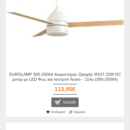
EUROLAMP 300-25064 Ανεμιστήρας Οροφής Φ107 22W DC
μοτερ με LED Φως και κοντρολ Λευκό - Ξύλο (300-25064)
113,95€
Καλάθι
Επιθυμητό
Σύγκριση