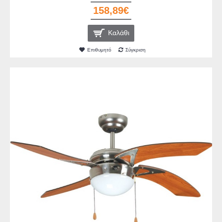
158,89€
Καλάθι
Επιθυμητό
Σύγκριση