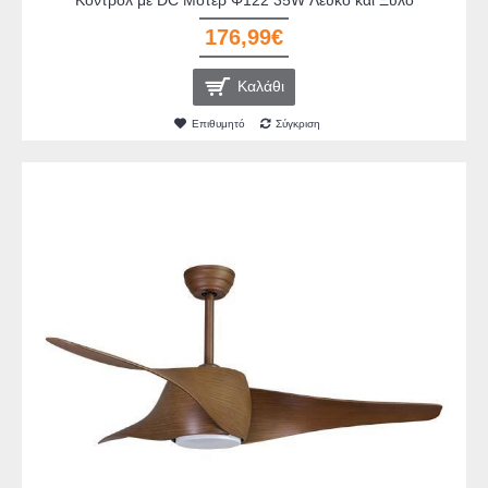
176,99€
Καλάθι
Επιθυμητό
Σύγκριση