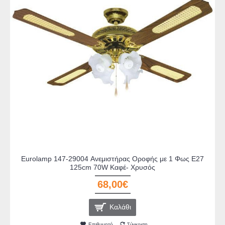
Eurolamp 147-29004 Ανεμιστήρας Οροφής με 1 Φως E27
125cm 70W Καφέ- Χρυσός
68,00€
Καλάθι
Επιθυμητό
Σύγκριση