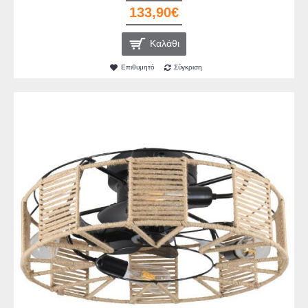
133,90€
Καλάθι
Επιθυμητό
Σύγκριση