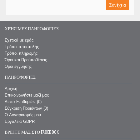
Συνέχεια
ΧΡΉΣΙΜΕΣ ΠΛΗΡΟΦΟΡΊΕΣ
Σχετικά με εμάς
Τρόποι αποστολής
Τρόποι πληρωμής
Όροι και Προϋποθέσεις
Όροι εγγύησης
ΠΛΗΡΟΦΟΡΊΕΣ
Αρχική
Επικοινωνήστε μαζί μας
Λίστα Επιθυμιών (
0
)
Σύγκριση Προϊόντων (
0
)
O Λογαριασμός μου
Εργαλεία GDPR
ΒΡΕΊΤΕ ΜΑΣ ΣΤΟ FACEBOOK