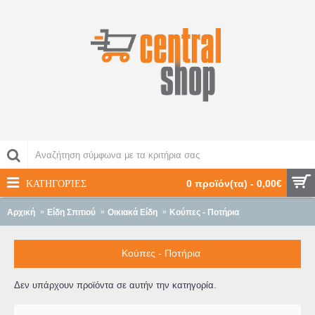
ΚΑΤΗΓΟΡΊΕΣ
0 προϊόν(τα) - 0,00€
Αρχική
Είδη Σπιτιού
Οικιακά Είδη
Κούπες - Ποτήρια
Κούπες - Ποτήρια
Δεν υπάρχουν προϊόντα σε αυτήν την κατηγορία.