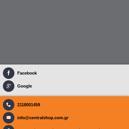
Facebook
Google
2118001459
info@centralshop.com.gr