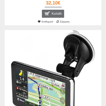
32,10€
Καλάθι
Επιθυμητό
Σύγκριση