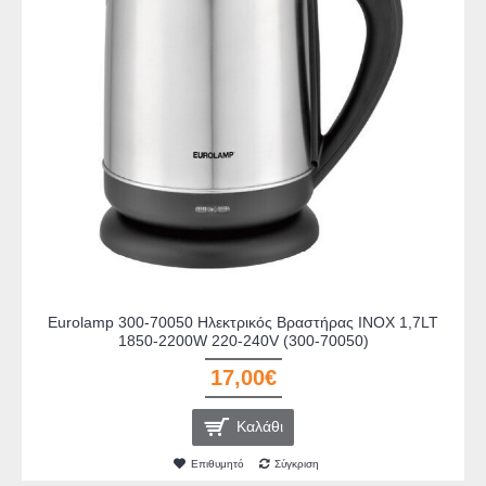
Eurolamp 300-70050 Ηλεκτρικός Βραστήρας INOX 1,7LT
1850-2200W 220-240V (300-70050)
17,00€
Καλάθι
Επιθυμητό
Σύγκριση