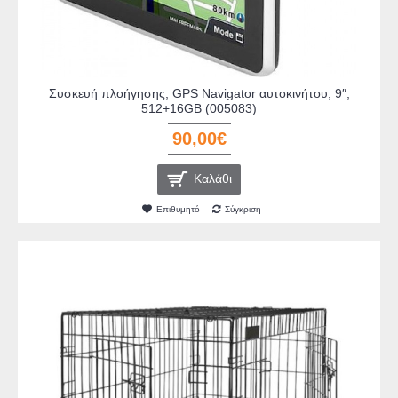
Συσκευή πλοήγησης, GPS Navigator αυτοκινήτου, 9″,
512+16GB (005083)
90,00€
Καλάθι
Επιθυμητό
Σύγκριση