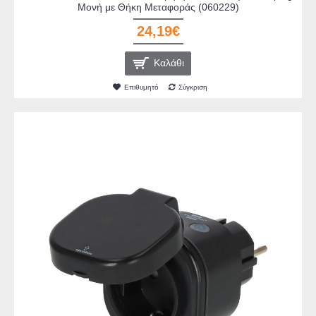
Μονή με Θήκη Μεταφοράς (060229)
24,19€
Καλάθι
Επιθυμητό
Σύγκριση