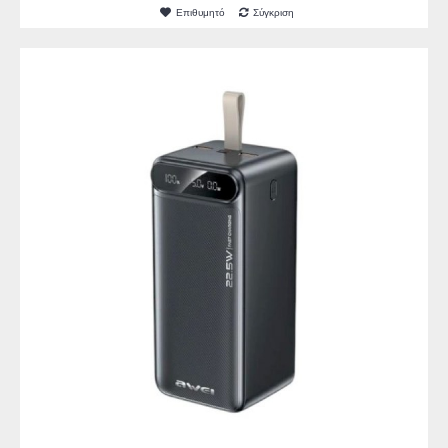
Επιθυμητό
Σύγκριση