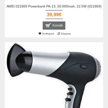
AWEI 021869 Powerbank PA-13, 50.000mah, 22.5W (021869)
39,99€
Καλάθι
Επιθυμητό
Σύγκριση