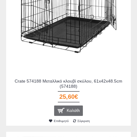
Crate 574188 Μεταλλικό κλουβί σκύλου, 61x42x48.5cm
(574188)
25,60€
Καλάθι
Επιθυμητό
Σύγκριση