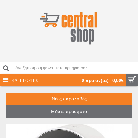
ΚΑΤΗΓΟΡΊΕΣ
0 προϊόν(τα) - 0,00€
Νέες παραλαβές
Είδατε πρόσφατα