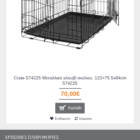
Crate 574225 Μεταλλικό κλουβί σκύλου, 122×75.5x84cm
574225
70,00€
Καλάθι
Επιθυμητό
Σύγκριση
ΧΡΉΣΙΜΕΣ ΠΛΗΡΟΦΟΡΊΕΣ