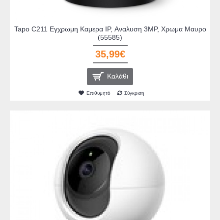
Tapo C211 Εγχρωμη Καμερα IP, Αναλυση 3MP, Χρωμα Μαυρο
(55585)
35,99€
Καλάθι
Επιθυμητό
Σύγκριση