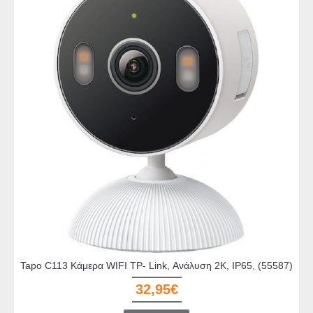
Tapo C113 Κάμερα WIFI TP- Link, Ανάλυση 2Κ, IP65, (55587)
32,95€