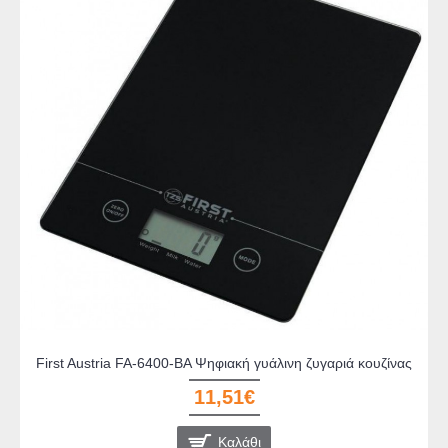
First Austria FA-6400-BA Ψηφιακή γυάλινη ζυγαριά κουζίνας
11,51€
Καλάθι