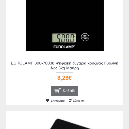
EUROLAMP 300-70038 Ψηφιακή ζυγαριά κουζίνας Γυαλινη
έως 5kg Μαυρη
8,28€
Καλάθι
Επιθυμητό
Σύγκριση