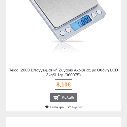
Telco I2000 Επαγγελματική Ζυγαριά Ακριβείας με Οθόνη LCD
3kg/0.1gr (060075)
8,10€
Καλάθι
Επιθυμητό
Σύγκριση