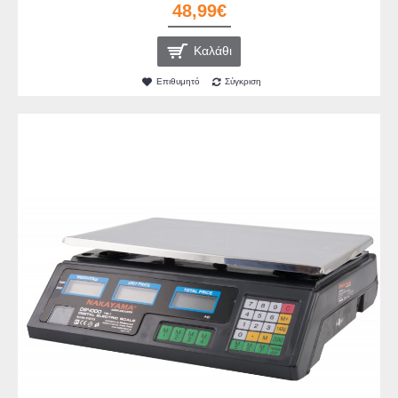
48,99€
Καλάθι
Επιθυμητό
Σύγκριση