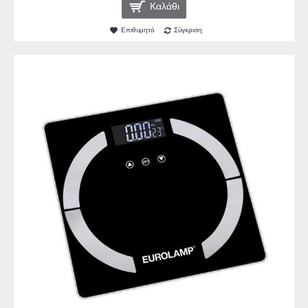
Καλάθι
Επιθυμητό
Σύγκριση