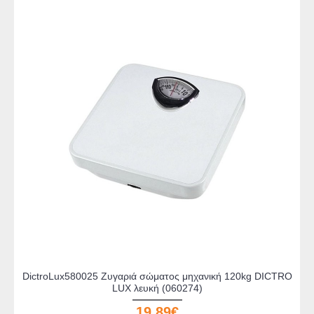
DictroLux580025 Ζυγαριά σώματος μηχανική 120kg DICTRO
LUX λευκή (060274)
19,89€