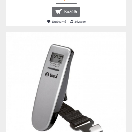
Καλάθι
Επιθυμητό
Σύγκριση