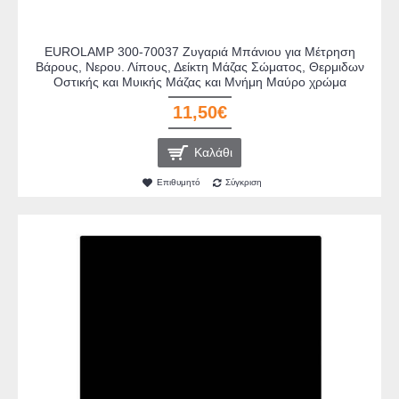
EUROLAMP 300-70037 Ζυγαριά Μπάνιου για Μέτρηση
Βάρους, Νερου. Λίπους, Δείκτη Μάζας Σώματος, Θερμιδων
Οστικής και Μυικής Μάζας και Μνήμη Μαύρο χρώμα
11,50€
Καλάθι
Επιθυμητό
Σύγκριση