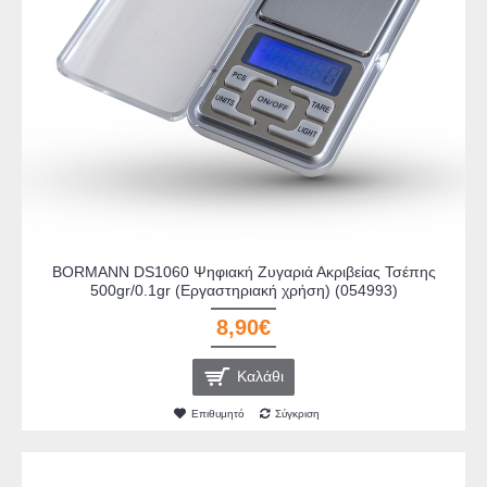
BORMANN DS1060 Ψηφιακή Ζυγαριά Ακριβείας Τσέπης
500gr/0.1gr (Εργαστηριακή χρήση) (054993)
8,90€
Καλάθι
Επιθυμητό
Σύγκριση