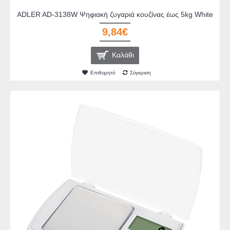
ADLER AD-3138W Ψηφιακή ζυγαριά κουζίνας έως 5kg White
9,84€
Καλάθι
Επιθυμητό
Σύγκριση