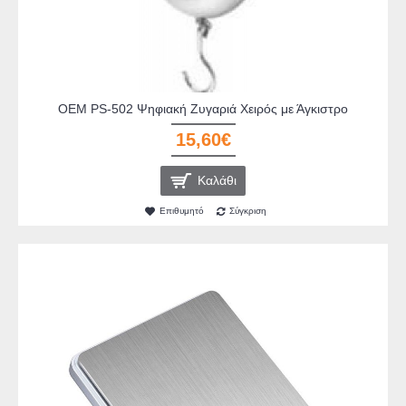
OEM PS-502 Ψηφιακή Ζυγαριά Χειρός με Άγκιστρο
15,60€
Καλάθι
Επιθυμητό
Σύγκριση