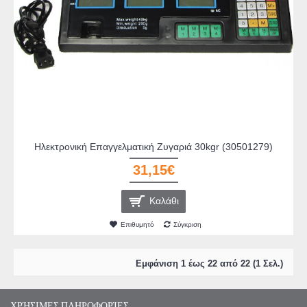
Ηλεκτρονική Επαγγελματική Ζυγαριά 30kgr (30501279)
31,15€
Καλάθι
Επιθυμητό
Σύγκριση
Εμφάνιση 1 έως 22 από 22 (1 Σελ.)
ΧΡΉΣΙΜΕΣ ΠΛΗΡΟΦΟΡΊΕΣ