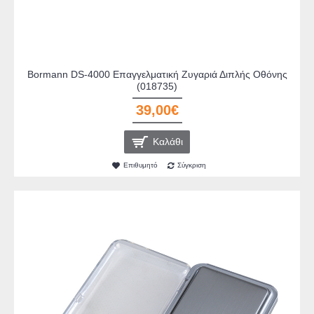
Bormann DS-4000 Επαγγελματική Ζυγαριά Διπλής Οθόνης
(018735)
39,00€
Καλάθι
Επιθυμητό
Σύγκριση