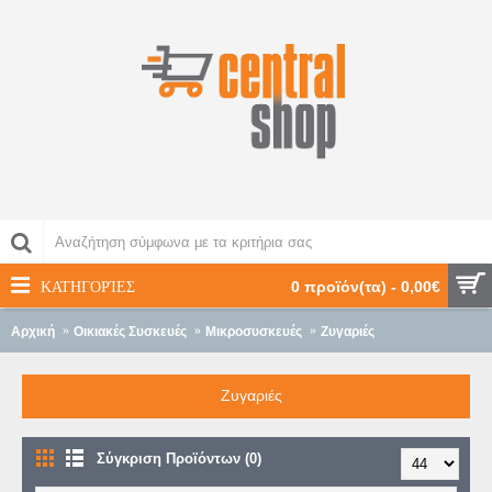
ΚΑΤΗΓΟΡΊΕΣ
0 προϊόν(τα) - 0,00€
Αρχική
Οικιακές Συσκευές
Μικροσυσκευές
Ζυγαριές
Ζυγαριές
Σύγκριση Προϊόντων (0)