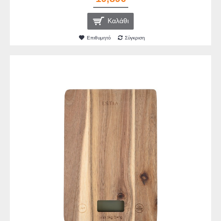
Καλάθι
Επιθυμητό
Σύγκριση