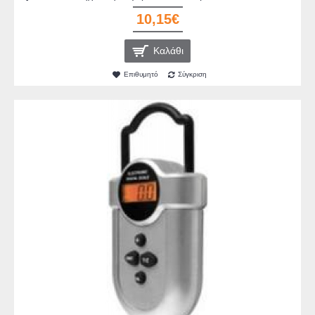
10,15€
Καλάθι
Επιθυμητό
Σύγκριση