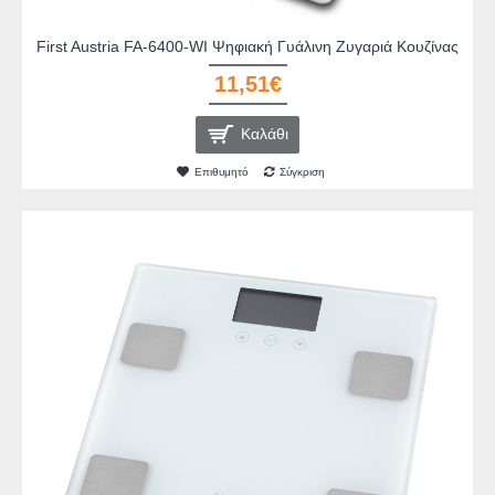
First Austria FA-6400-WI Ψηφιακή Γυάλινη Ζυγαριά Κουζίνας
11,51€
Καλάθι
Επιθυμητό
Σύγκριση