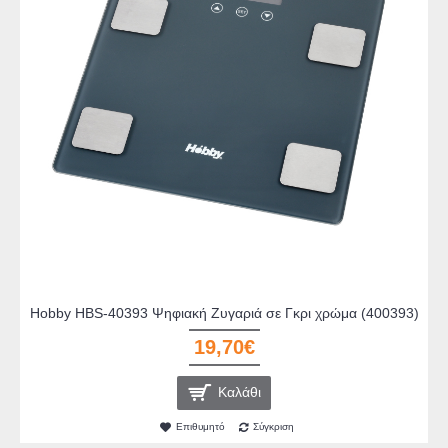
Hobby HBS-40393 Ψηφιακή Ζυγαριά σε Γκρι χρώμα (400393)
19,70€
Καλάθι
Επιθυμητό
Σύγκριση