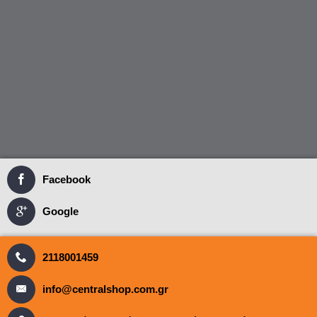
Facebook
Google
2118001459
info@centralshop.com.gr