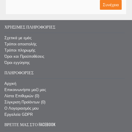
Συνέχεια
ΧΡΉΣΙΜΕΣ ΠΛΗΡΟΦΟΡΊΕΣ
Σχετικά με εμάς
Τρόποι αποστολής
Τρόποι πληρωμής
Όροι και Προϋποθέσεις
Όροι εγγύησης
ΠΛΗΡΟΦΟΡΊΕΣ
Αρχική
Επικοινωνήστε μαζί μας
Λίστα Επιθυμιών (
0
)
Σύγκριση Προϊόντων (
0
)
O Λογαριασμός μου
Εργαλεία GDPR
ΒΡΕΊΤΕ ΜΑΣ ΣΤΟ FACEBOOK