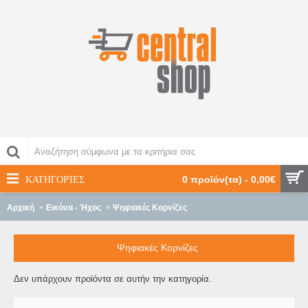
ΚΑΤΗΓΟΡΊΕΣ
0 προϊόν(τα) - 0,00€
Αρχική
Εικόνα - Ήχος
Ψηφιακές Κορνίζες
Ψηφιακές Κορνίζες
Δεν υπάρχουν προϊόντα σε αυτήν την κατηγορία.