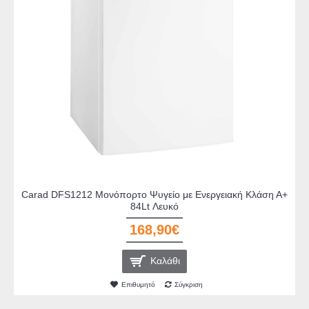
Carad DFS1212 Μονόπορτο Ψυγείο με Ενεργειακή Kλάση Α+
84Lt Λευκό
168,90€
Καλάθι
Επιθυμητό
Σύγκριση