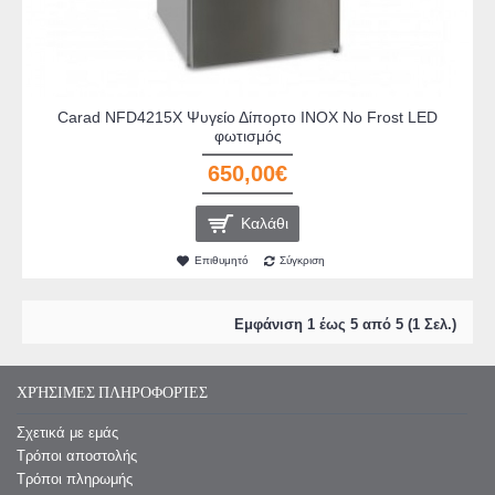
Carad NFD4215X Ψυγείο Δίπορτο INOX No Frost LED
φωτισμός
650,00€
Καλάθι
Επιθυμητό
Σύγκριση
Εμφάνιση 1 έως 5 από 5 (1 Σελ.)
ΧΡΉΣΙΜΕΣ ΠΛΗΡΟΦΟΡΊΕΣ
Σχετικά με εμάς
Τρόποι αποστολής
Τρόποι πληρωμής