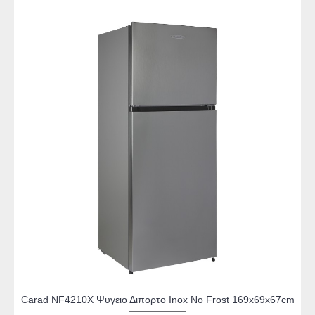
Carad NF4210X Ψυγειο Διπορτο Inox No Frost 169x69x67cm