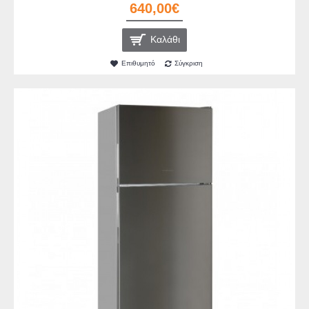
640,00€
Καλάθι
Επιθυμητό
Σύγκριση