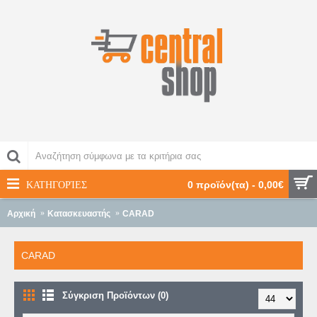
ΚΑΤΗΓΟΡΊΕΣ
0 προϊόν(τα) - 0,00€
Αρχική
Κατασκευαστής
CARAD
CARAD
Σύγκριση Προϊόντων (0)