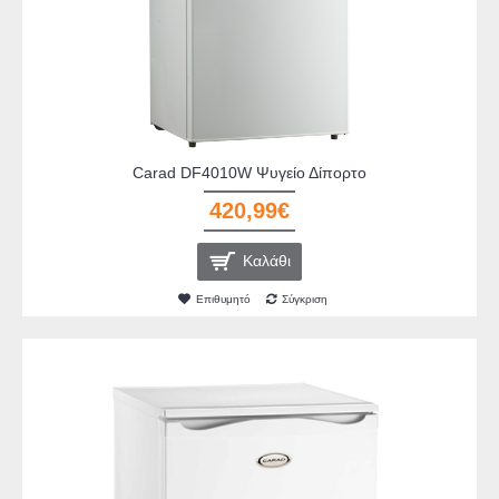
Carad DF4010W Ψυγείο Δίπορτο
420,99€
Καλάθι
Επιθυμητό
Σύγκριση