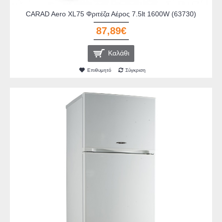
CARAD Aero XL75 Φριτέζα Αέρος 7.5lt 1600W (63730)
87,89€
Καλάθι
Επιθυμητό
Σύγκριση