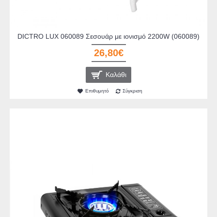
DICTRO LUX 060089 Σεσουάρ με ιονισμό 2200W (060089)
26,80€
Καλάθι
Επιθυμητό
Σύγκριση