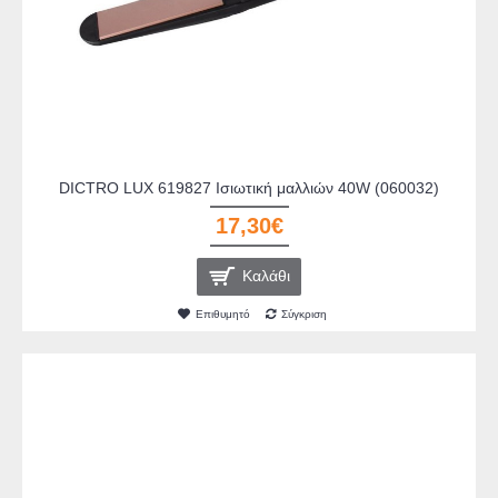
DICTRO LUX 619827 Ισιωτική μαλλιών 40W (060032)
17,30€
Καλάθι
Επιθυμητό
Σύγκριση