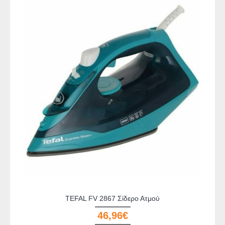
TEFAL FV 2867 Σίδερο Ατμού
46,96€