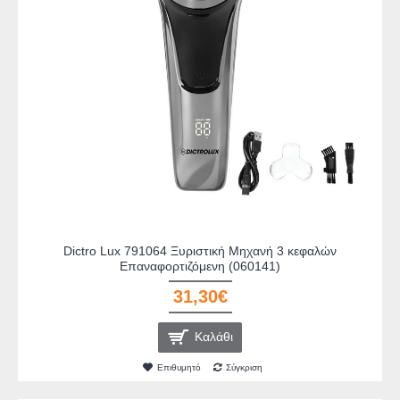
Dictro Lux 791064 Ξυριστική Μηχανή 3 κεφαλών
Επαναφορτιζόμενη (060141)
31,30€
Καλάθι
Επιθυμητό
Σύγκριση