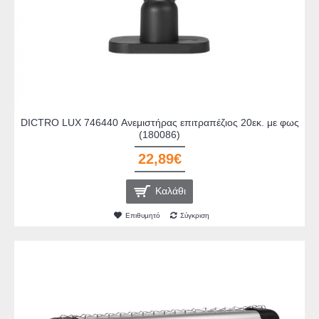
DICTRO LUX 746440 Ανεμιστήρας επιτραπέζιος 20εκ. με φως
(180086)
22,89€
Καλάθι
Επιθυμητό
Σύγκριση