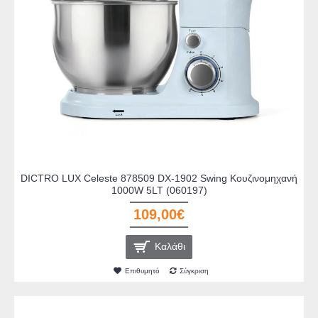
DICTRO LUX Celeste 878509 DX-1902 Swing Κουζινομηχανή
1000W 5LT (060197)
109,00€
Καλάθι
Επιθυμητό
Σύγκριση