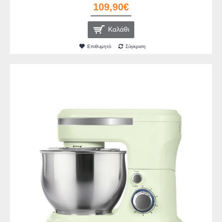
109,90€
Καλάθι
Επιθυμητό
Σύγκριση