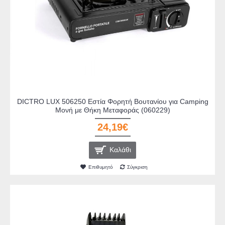
DICTRO LUX 506250 Εστία Φορητή Βουτανίου για Camping
Μονή με Θήκη Μεταφοράς (060229)
24,19€
Καλάθι
Επιθυμητό
Σύγκριση