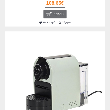
108,65€
Καλάθι
Επιθυμητό
Σύγκριση