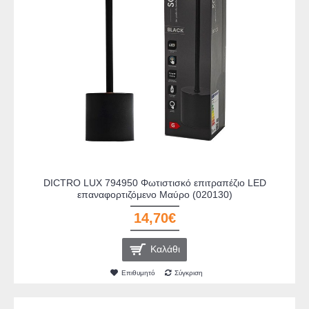
DICTRO LUX 794950 Φωτιστισκό επιτραπέζιο LED
επαναφορτιζόμενο Μαύρο (020130)
14,70€
Καλάθι
Επιθυμητό
Σύγκριση