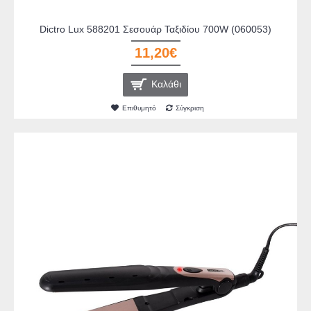
Dictro Lux 588201 Σεσουάρ Ταξιδίου 700W (060053)
11,20€
Καλάθι
Επιθυμητό
Σύγκριση