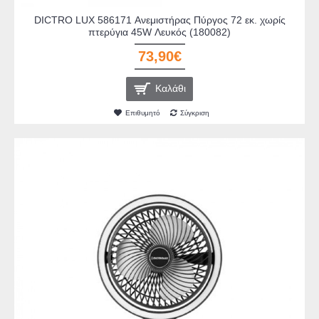
DICTRO LUX 586171 Ανεμιστήρας Πύργος 72 εκ. χωρίς
πτερύγια 45W Λευκός (180082)
73,90€
Καλάθι
Επιθυμητό
Σύγκριση