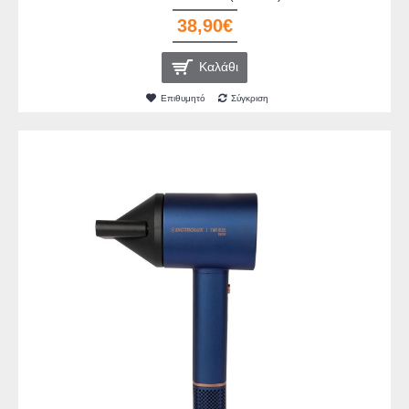
38,90€
Καλάθι
Επιθυμητό
Σύγκριση