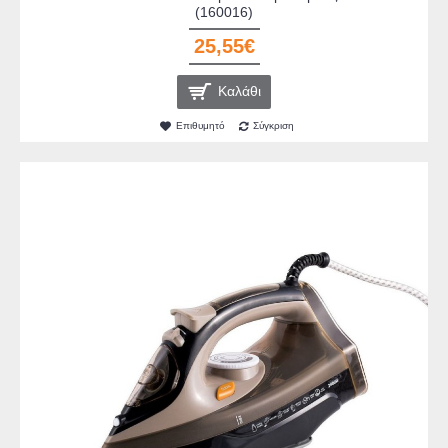
(160016)
25,55€
Καλάθι
Επιθυμητό
Σύγκριση