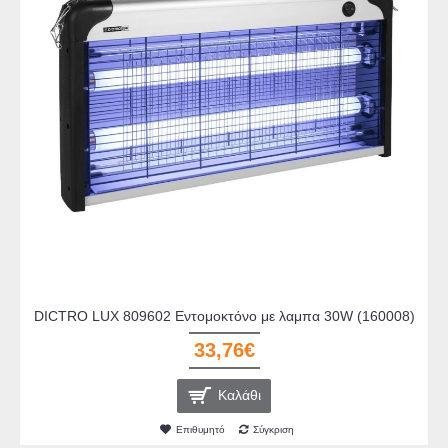
DICTRO LUX 809602 Εντομοκτόνο με λαμπα 30W (160008)
33,76€
Καλάθι
Επιθυμητό
Σύγκριση