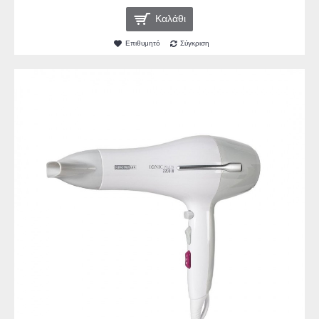
Καλάθι
Επιθυμητό
Σύγκριση