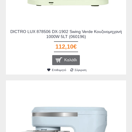
DICTRO LUX 878506 DX-1902 Swing Verde Κουζινομηχανή
1000W 5LT (060196)
112,10€
Καλάθι
Επιθυμητό
Σύγκριση