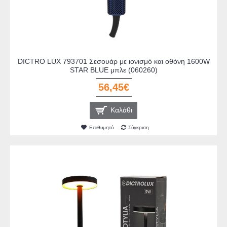
DICTRO LUX 793701 Σεσουάρ με ιονισμό και οθόνη 1600W
STAR BLUE μπλε (060260)
56,45€
Καλάθι
Επιθυμητό
Σύγκριση