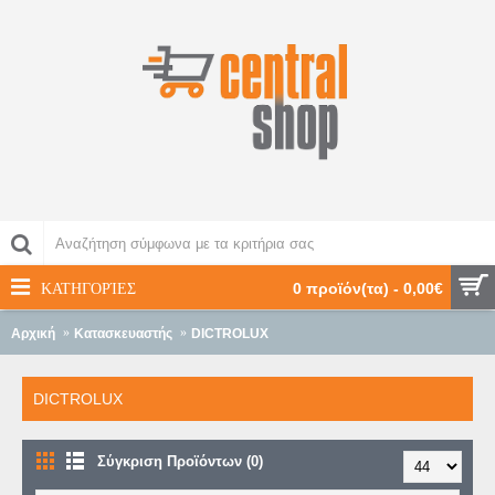
ΚΑΤΗΓΟΡΊΕΣ
0 προϊόν(τα) - 0,00€
Αρχική
Κατασκευαστής
DICTROLUX
DICTROLUX
Σύγκριση Προϊόντων (0)