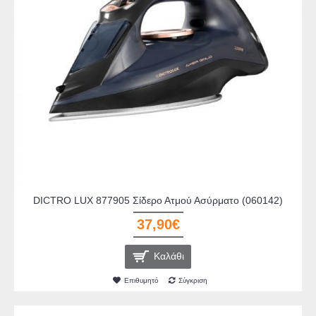
DICTRO LUX 877905 Σίδερο Ατμού Ασύρματο (060142)
37,90€
Καλάθι
Επιθυμητό
Σύγκριση