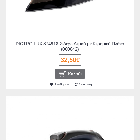
DICTRO LUX 874918 Σίδερο Ατμού με Κεραμική Πλάκα
(060042)
32,50€
Καλάθι
Επιθυμητό
Σύγκριση