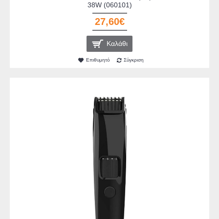
38W (060101)
27,60€
Καλάθι
Επιθυμητό
Σύγκριση