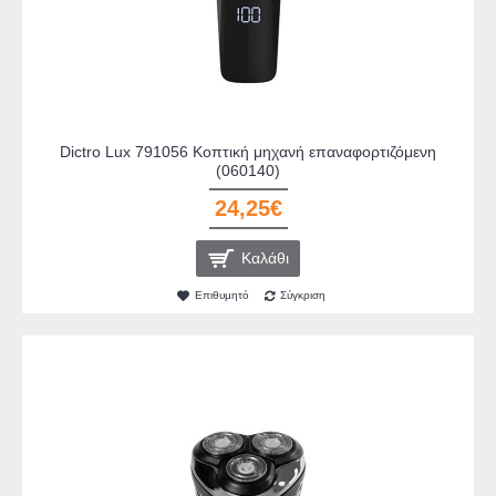
Dictro Lux 791056 Κοπτική μηχανή επαναφορτιζόμενη
(060140)
24,25€
Καλάθι
Επιθυμητό
Σύγκριση