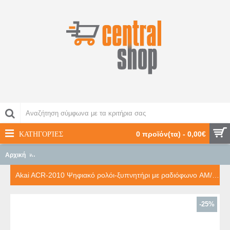
ΚΑΤΗΓΟΡΊΕΣ
0 προϊόν(τα) - 0,00€
Αρχική
Akai ACR-2010 Ψηφιακό ρολόι-ξυπνητήρι με ραδιόφωνο AM/FM κα
Akai ACR-2010 Ψηφιακό ρολόι-ξυπνητήρι με ραδιόφωνο AM/FM και διπλή αφύπνιση
-25%