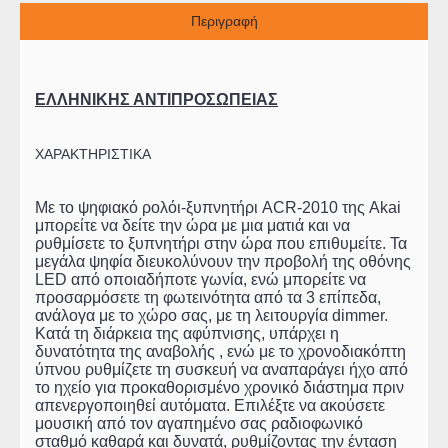
Περιγραφή
ΕΛΛΗΝΙΚΗΣ ΑΝΤΙΠΡΟΣΩΠΕΙΑΣ
ΧΑΡΑΚΤΗΡΙΣΤΙΚΑ
Με το ψηφιακό ρολόι-ξυπνητήρι ACR-2010 της Akai
μπορείτε να δείτε την ώρα με μια ματιά και να
ρυθμίσετε το ξυπνητήρι στην ώρα που επιθυμείτε. Τα
μεγάλα ψηφία διευκολύνουν την προβολή της οθόνης
LED από οποιαδήποτε γωνία, ενώ μπορείτε να
προσαρμόσετε τη φωτεινότητα από τα 3 επίπεδα,
ανάλογα με το χώρο σας, με τη λειτουργία dimmer.
Κατά τη διάρκεια της αφύπνισης, υπάρχει η
δυνατότητα της αναβολής , ενώ με το χρονοδιακόπτη
ύπνου ρυθμίζετε τη συσκευή να αναπαράγει ήχο από
το ηχείο για προκαθορισμένο χρονικό διάστημα πριν
απενεργοποιηθεί αυτόματα. Επιλέξτε να ακούσετε
μουσική από τον αγαπημένο σας ραδιοφωνικό
σταθμό καθαρά και δυνατά, ρυθμίζοντας την ένταση