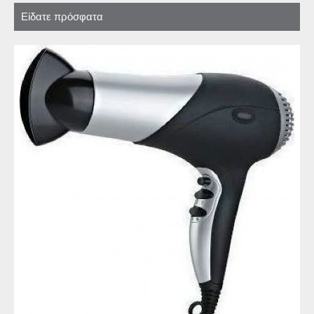
Είδατε πρόσφατα