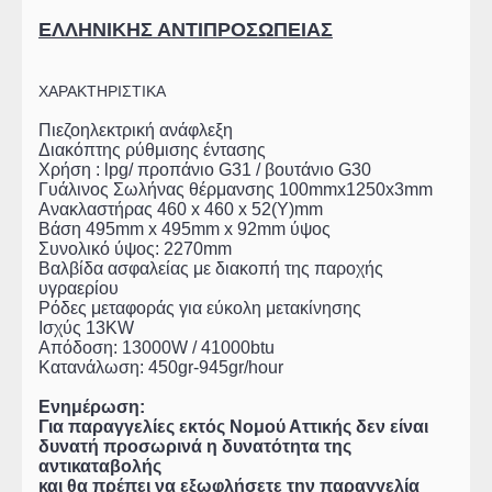
ΕΛΛΗΝΙΚΗΣ ΑΝΤΙΠΡΟΣΩΠΕΙΑΣ
ΧΑΡΑΚΤΗΡΙΣΤΙΚΑ
Πιεζοηλεκτρική ανάφλεξη
Διακόπτης ρύθμισης έντασης
Χρήση : lpg/ προπάνιο G31 / βουτάνιο G30
Γυάλινος Σωλήνας θέρμανσης 100mmx1250x3mm
Ανακλαστήρας 460 x 460 x 52(Y)mm
Βάση 495mm x 495mm x 92mm ύψος
Συνολικό ύψος: 2270mm
Βαλβίδα ασφαλείας με διακοπή της παροχής
υγραερίου
Ρόδες μεταφοράς για εύκολη μετακίνησης
Ισχύς 13KW
Απόδοση: 13000W / 41000btu
Κατανάλωση: 450gr-945gr/hour
Ενημέρωση:
Για παραγγελίες εκτός Νομού Αττικής δεν είναι
δυνατή προσωρινά η δυνατότητα της
αντικαταβολής
και θα πρέπει να εξωφλήσετε την παραγγελία