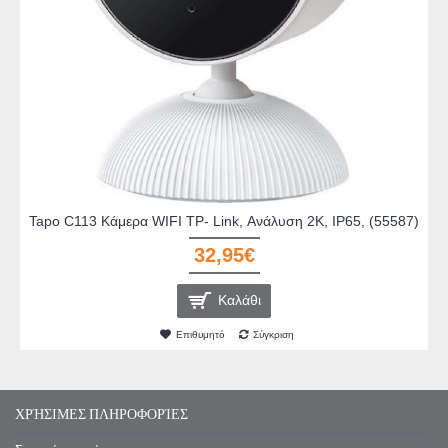
Tapo C113 Κάμερα WIFI TP- Link, Ανάλυση 2Κ, IP65, (55587)
32,95€
Καλάθι
Επιθυμητό
Σύγκριση
ΧΡΉΣΙΜΕΣ ΠΛΗΡΟΦΟΡΊΕΣ