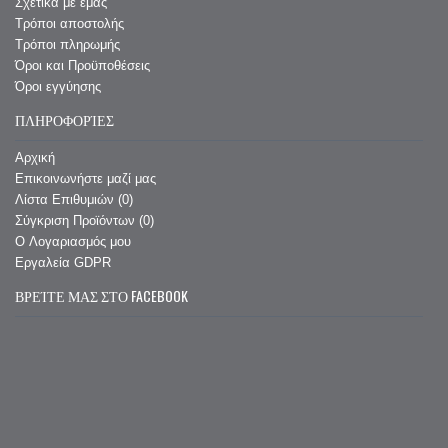
Σχετικά με εμάς
Τρόποι αποστολής
Τρόποι πληρωμής
Όροι και Προϋποθέσεις
Όροι εγγύησης
ΠΛΗΡΟΦΟΡΊΕΣ
Αρχική
Επικοινωνήστε μαζί μας
Λίστα Επιθυμιών (
0
)
Σύγκριση Προϊόντων (
0
)
O Λογαριασμός μου
Εργαλεία GDPR
ΒΡΕΊΤΕ ΜΑΣ ΣΤΟ FACEBOOK