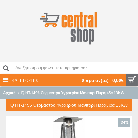
ΚΑΤΗΓΟΡΊΕΣ
0 προϊόν(τα) - 0,00€
Αρχική
IQ HT-1496 Θερμάστρα Υγραερίου Μανιτάρι Πυραμίδα 13KW
IQ HT-1496 Θερμάστρα Υγραερίου Μανιτάρι Πυραμίδα 13KW
-24%