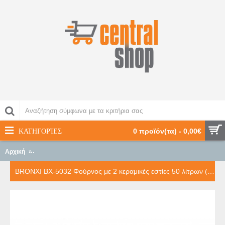
ΚΑΤΗΓΟΡΊΕΣ
0 προϊόν(τα) - 0,00€
Αρχική
BRONXI BX-5032 Φούρνος με 2 κεραμικές εστίες 50 λίτρων (BX-503
BRONXI BX-5032 Φούρνος με 2 κεραμικές εστίες 50 λίτρων (BX-5032)