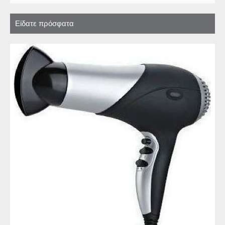
Είδατε πρόσφατα