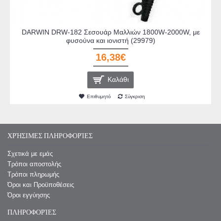
DARWIN DRW-182 Σεσουάρ Μαλλιών 1800W-2000W, με
φυσούνα και ιονιστή (29979)
16,38€
Καλάθι
Επιθυμητό
Σύγκριση
ΧΡΉΣΙΜΕΣ ΠΛΗΡΟΦΟΡΊΕΣ
Σχετικά με εμάς
Τρόποι αποστολής
Τρόποι πληρωμής
Όροι και Προϋποθέσεις
Όροι εγγύησης
ΠΛΗΡΟΦΟΡΊΕΣ