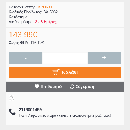
Κατασκευαστής:
BRONXI
Κωδικός Προϊόντος:
BX-5032
Κατάστημα:
Διαθεσιμότητα:
2 - 3 Ημέρες
143,99€
Χωρίς ΦΠΑ: 116,12€
-
+
Καλάθι
Επιθυμητό
Σύγκριση
2118001459
Για τηλεφωνικές παραγγελίες επικοινωνήστε μαζί μας!