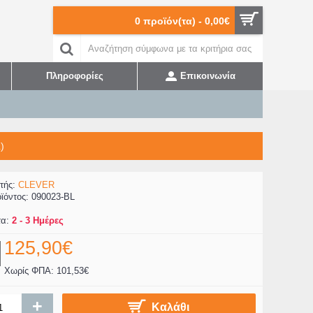
0 προϊόν(τα) - 0,00€
Πληροφορίες
Επικοινωνία
)
τής:
CLEVER
ϊόντος:
090023-BL
τα:
2 - 3 Ημέρες
125,90€
Χωρίς ΦΠΑ: 101,53€
+
Καλάθι