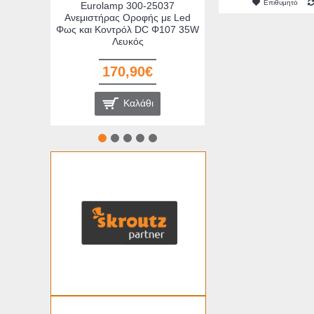
Επιθυμητό
Eurolamp 300-25037
Ανεμιστήρας Οροφής με Led
Φως και Κοντρόλ DC Φ107 35W
Λευκός
170,90€
Καλάθι