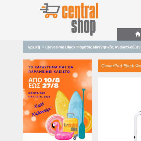
Αρχική
CleverPad Black Φορητός Μαγνητικός Αναδιπλούμεν
CleverPad Black Φ