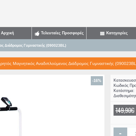
Αρχική
Τελευταίες Προσφορές
Κατηγορίες
ος Διάδρομος Γυμναστικής (090023BL)
ορητός Μαγνητικός Αναδιπλούμενος Διάδρομος Γυμναστικής (090023BL
Κατασκευασ
-16%
Κωδικός Προ
Κατάστημα:
Διαθεσιμότη
149,90€
-