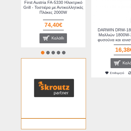
First Austria FA-5330 Ηλεκτρικό
Grill - Τοστιέρα με Αντικολλητικές
Πλάκες 2000W
74,40€
DARWIN DRW-18
Μαλλιών 1800W-
Καλάθι
φυσούνα και ιονισ
16,38
Καλά
Επιθυμητό