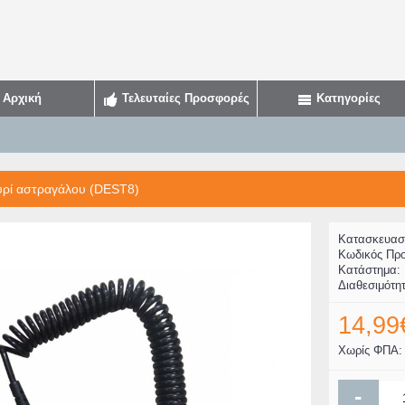
Αρχική
Τελευταίες Προσφορές
Κατηγορίες
υρί αστραγάλου (DEST8)
Κατασκευασ
Κωδικός Προ
Κατάστημα:
Διαθεσιμότη
14,99
Χωρίς ΦΠΑ: 
-