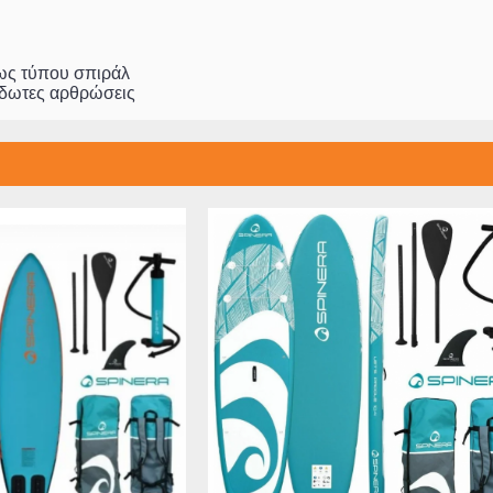
ως τύπου σπιράλ
ίδωτες αρθρώσεις