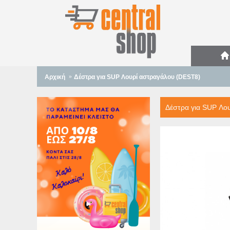
Αρχική
Δέστρα για SUP Λουρί αστραγάλου (DEST8)
Δέστρα για SUP Λο