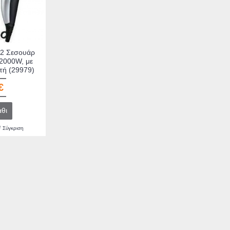
2 Σεσουάρ
2000W, με
τή (29979)
€
θι
Σύγκριση