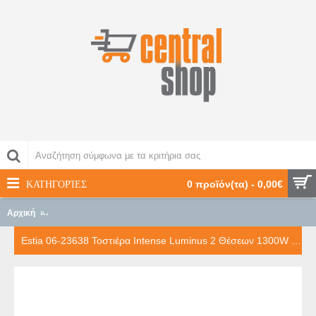
ΚΑΤΗΓΟΡΊΕΣ
0 προϊόν(τα) - 0,00€
Αρχική
Estia 06-23638 Τοστιέρα Intense Luminus 2 Θέσεων 1300W με αντι
Estia 06-23638 Τοστιέρα Intense Luminus 2 Θέσεων 1300W με αντικολλητικές πλάκες Ματ (06-23638)