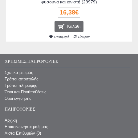
φυσούνα και ιονιστή (29979)
16,38€
Καλάθι
Επιθυμητό
Σύγκριση
ΧΡΉΣΙΜΕΣ ΠΛΗΡΟΦΟΡΊΕΣ
Σχετικά με εμάς
Τρόποι αποστολής
Τρόποι πληρωμής
Όροι και Προϋποθέσεις
Όροι εγγύησης
ΠΛΗΡΟΦΟΡΊΕΣ
Αρχική
Επικοινωνήστε μαζί μας
Λίστα Επιθυμιών (
0
)