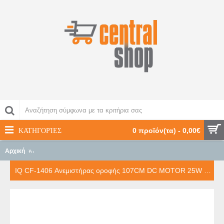
ΚΑΤΗΓΟΡΊΕΣ
0 προϊόν(τα) - 0,00€
Αρχική
IQ CF-1406 Ανεμιστήρας οροφής 107CM DC MOTOR 25W WHITE
IQ CF-1406 Ανεμιστήρας οροφής 107CM DC MOTOR 25W WHITE