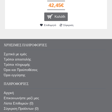
42,45€
Καλάθι
Επιθυμητό
Σύγκριση
ΧΡΉΣΙΜΕΣ ΠΛΗΡΟΦΟΡΊΕΣ
Σχετικά με εμάς
Τρόποι αποστολής
Τρόποι πληρωμής
Όροι και Προϋποθέσεις
Όροι εγγύησης
ΠΛΗΡΟΦΟΡΊΕΣ
Αρχική
Επικοινωνήστε μαζί μας
Λίστα Επιθυμιών (
0
)
Σύγκριση Προϊόντων (
0
)