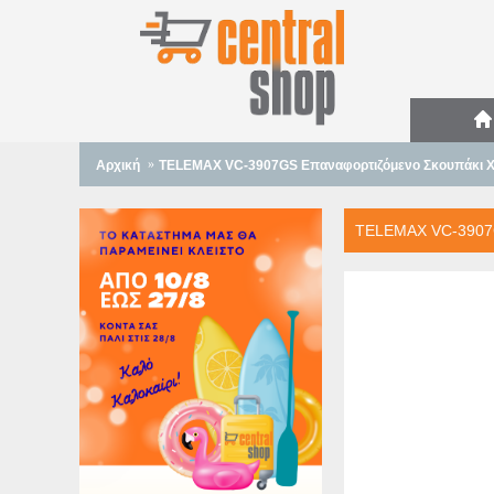
Αρχική
TELEMAX VC-3907GS Επαναφορτιζόμενο Σκουπάκι Χ
TELEMAX VC-3907G