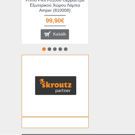
Εξωτερικού Χώρου Λάμπα
Amper (810008)
99,90€
Καλάθι