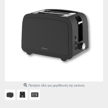
Πατήστε εδώ για μεγέθυνση της εικόνας