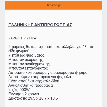
Περιγραφή
ΕΛΛΗΝΙΚΗΣ ΑΝΤΙΠΡΟΣΩΠΕΙΑΣ
ΧΑΡΑΚΤΗΡΙΣΤΙΚΑ
2 φαρδιές θέσεις ψησίματος κατάλληλες για όλα τα
είδη ψωμιού
7 επίπεδα ψησίματος
Μπουτόν ακύρωσης
Μπουτόν αναθέρμανσης
Μπουτόν ξεπαγώματος
Αυτόματο κεντράρισμα για ομοιόμορφο ψήσιμο
Αποσπώμενο συρταράκι για ψίχουλα
Θέση αποθήκευσης καλωδίου
Αντιολισθητικά ποδαράκια
Ισχύς: 900W
Εγγύηση 2 χρόνια
Διαστάσεις 29.5 x 16.7 x 18.5