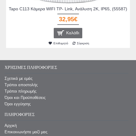
Tapo C113 Κάμερα WIFI TP- Link, Ανάλυση 2Κ, IP65, (55587)
32,95€
Καλάθι
Επιθυμητό
Σύγκριση
ΧΡΉΣΙΜΕΣ ΠΛΗΡΟΦΟΡΊΕΣ
Σχετικά με εμάς
Τρόποι αποστολής
Τρόποι πληρωμής
Όροι και Προϋποθέσεις
Όροι εγγύησης
ΠΛΗΡΟΦΟΡΊΕΣ
Αρχική
Επικοινωνήστε μαζί μας