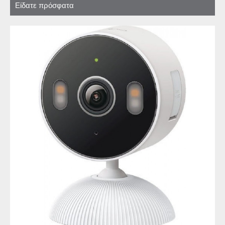
Είδατε πρόσφατα