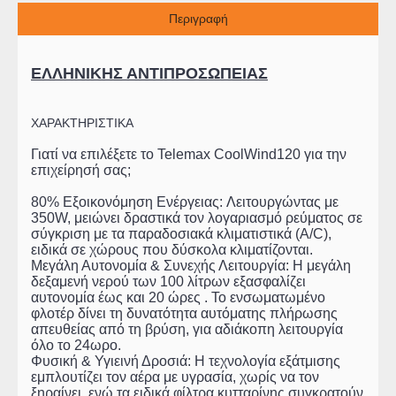
Περιγραφή
ΕΛΛΗΝΙΚΗΣ ΑΝΤΙΠΡΟΣΩΠΕΙΑΣ
ΧΑΡΑΚΤΗΡΙΣΤΙΚΑ
Γιατί να επιλέξετε το Telemax CoolWind120 για την
επιχείρησή σας;
80% Εξοικονόμηση Ενέργειας: Λειτουργώντας με
350W, μειώνει δραστικά τον λογαριασμό ρεύματος σε
σύγκριση με τα παραδοσιακά κλιματιστικά (A/C),
ειδικά σε χώρους που δύσκολα κλιματίζονται.
Μεγάλη Αυτονομία & Συνεχής Λειτουργία: Η μεγάλη
δεξαμενή νερού των 100 λίτρων εξασφαλίζει
αυτονομία έως και 20 ώρες . Το ενσωματωμένο
φλοτέρ δίνει τη δυνατότητα αυτόματης πλήρωσης
απευθείας από τη βρύση, για αδιάκοπη λειτουργία
όλο το 24ωρο.
Φυσική & Υγιεινή Δροσιά: Η τεχνολογία εξάτμισης
εμπλουτίζει τον αέρα με υγρασία, χωρίς να τον
ξηραίνει, ενώ τα ειδικά φίλτρα κυτταρίνης συγκρατούν